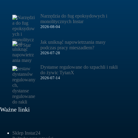
Narzędzia do fug epoksydowych i
monolitycznych Instar
2026-08-04
Jak uniknąć napowietrzania masy
podczas pracy mieszadłem?
2026-07-28
Dystanse regulowane do szpachli i rakli
do żywic TytanX
2026-07-14
Ważne linki
Sklep Instar24