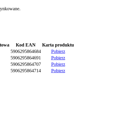
cynkowane.
etowa
Kod EAN
Karta produktu
5906295864684
Pobierz
5906295864691
Pobierz
5906295864707
Pobierz
5906295864714
Pobierz