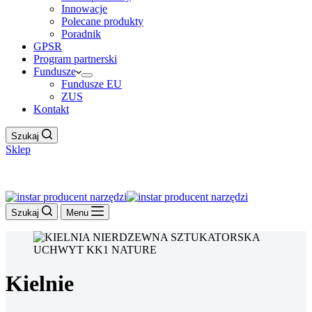
Innowacje
Polecane produkty
Poradnik
GPSR
Program partnerski
Fundusze
Fundusze EU
ZUS
Kontakt
Szukaj
Sklep
Work Hour
Szukaj
Menu
Kielnie