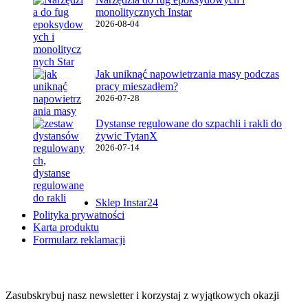
monolitycznych Instar
2026-08-04
Jak uniknąć napowietrzania masy podczas
pracy mieszadłem?
2026-07-28
Dystanse regulowane do szpachli i rakli do
żywic TytanX
2026-07-14
Ważne linki
Sklep Instar24
Polityka prywatności
Karta produktu
Formularz reklamacji
Instar Newsletter
Zasubskrybuj nasz newsletter i korzystaj z wyjątkowych okazji