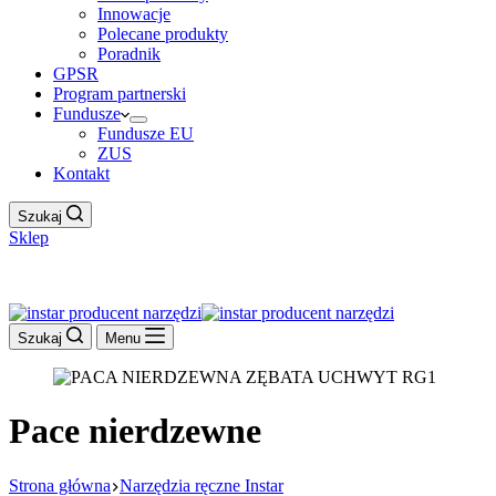
Innowacje
Polecane produkty
Poradnik
GPSR
Program partnerski
Fundusze
Fundusze EU
ZUS
Kontakt
Szukaj
Sklep
Work Hour
Szukaj
Menu
Pace nierdzewne
Strona główna
Narzędzia ręczne Instar