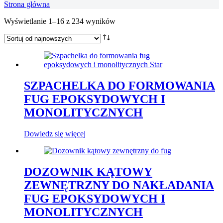
Strona główna
Posortowane
Wyświetlanie 1–16 z 234 wyników
według
najnowszych
SZPACHELKA DO FORMOWANIA
FUG EPOKSYDOWYCH I
MONOLITYCZNYCH
Dowiedz się więcej
DOZOWNIK KĄTOWY
ZEWNĘTRZNY DO NAKŁADANIA
FUG EPOKSYDOWYCH I
MONOLITYCZNYCH