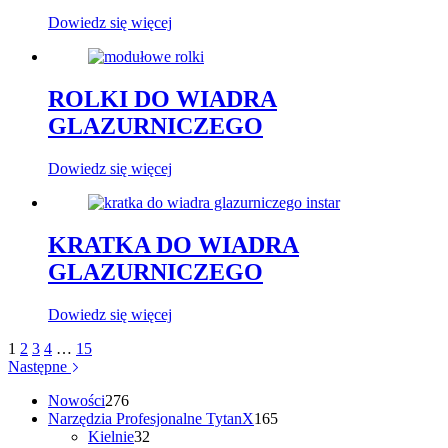
Dowiedz się więcej
ROLKI DO WIADRA
GLAZURNICZEGO
Dowiedz się więcej
KRATKA DO WIADRA
GLAZURNICZEGO
Dowiedz się więcej
1
2
3
4
…
15
Następne
276
Nowości
276
produktów
165
Narzędzia Profesjonalne TytanX
165
32
produktów
Kielnie
32