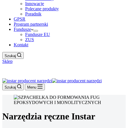
Innowacje
Polecane produkty
Poradnik
GPSR
Program partnerski
Fundusze
Fundusze EU
ZUS
Kontakt
Szukaj
Sklep
Work Hour
Szukaj
Menu
Narzędzia ręczne Instar