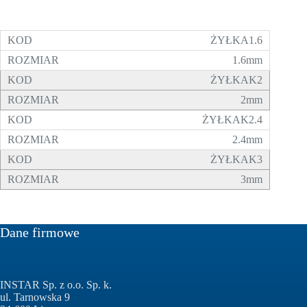
ŻYŁKA1.6
1.6mm
ŻYŁKAK2
2mm
ŻYŁKAK2.4
2.4mm
ŻYŁKAK3
3mm
Dane firmowe
INSTAR Sp. z o.o. Sp. k.
ul. Tarnowska 9