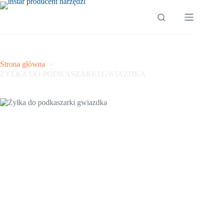
Przejdź
do
treści
Strona główna
ŻYŁKA DO PODKASZARKI GWIAZDKA