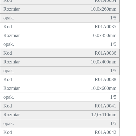
R01A0034
10,0x260mm
1/5
R01A0035
10,0x350mm
1/5
R01A0036
10,0x400mm
1/5
R01A0038
10,0x600mm
1/5
R01A0041
12,0x110mm
1/5
R01A0042