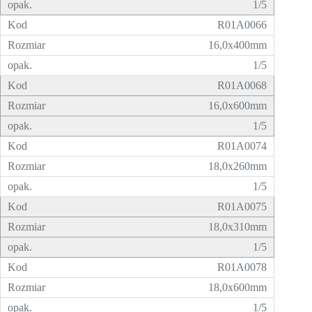
1/5
R01A0066
16,0x400mm
1/5
R01A0068
16,0x600mm
1/5
R01A0074
18,0x260mm
1/5
R01A0075
18,0x310mm
1/5
R01A0078
18,0x600mm
1/5