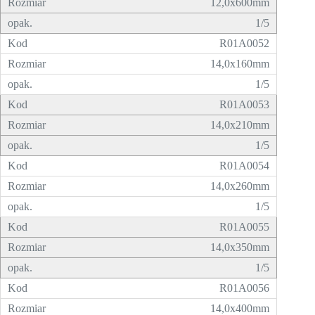
12,0x600mm
1/5
R01A0052
14,0x160mm
1/5
R01A0053
14,0x210mm
1/5
R01A0054
14,0x260mm
1/5
R01A0055
14,0x350mm
1/5
R01A0056
14,0x400mm