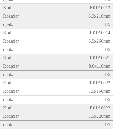
R01A0013
6,0x210mm
1/5
R01A0014
6,0x260mm
1/5
R01A0021
8,0x110mm
1/5
R01A0022
8,0x160mm
1/5
R01A0022
8,0x220mm
1/5