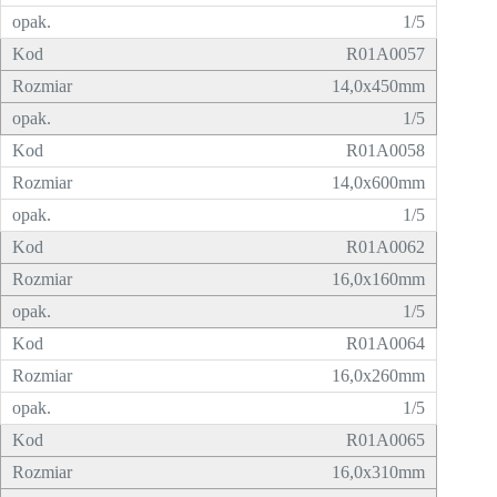
1/5
R01A0057
14,0x450mm
1/5
R01A0058
14,0x600mm
1/5
R01A0062
16,0x160mm
1/5
R01A0064
16,0x260mm
1/5
R01A0065
16,0x310mm