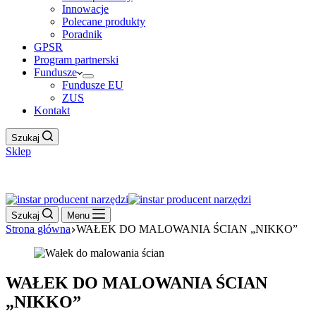
Innowacje
Polecane produkty
Poradnik
GPSR
Program partnerski
Fundusze
Fundusze EU
ZUS
Kontakt
Szukaj
Sklep
Work Hour
Szukaj
Menu
Strona główna
WAŁEK DO MALOWANIA ŚCIAN „NIKKO”
WAŁEK DO MALOWANIA ŚCIAN
„NIKKO”