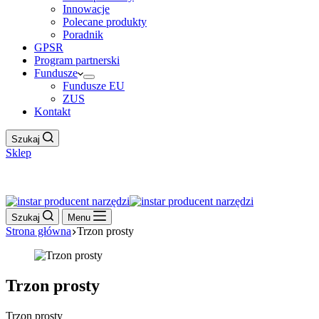
Innowacje
Polecane produkty
Poradnik
GPSR
Program partnerski
Fundusze
Fundusze EU
ZUS
Kontakt
Szukaj
Sklep
Work Hour
Szukaj
Menu
Strona główna
Trzon prosty
Trzon prosty
Trzon prosty