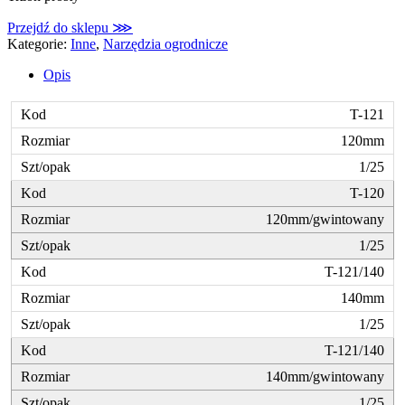
Przejdź do sklepu ⋙
Kategorie:
Inne
,
Narzędzia ogrodnicze
Opis
T-121
120mm
1/25
T-120
120mm/gwintowany
1/25
T-121/140
140mm
1/25
T-121/140
140mm/gwintowany
1/25