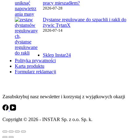
pracy mieszadłem?
2026-07-28
Dystanse regulowane do szpachli i rakli do
żywic TytanX
2026-07-14
Ważne linki
Sklep Instar24
Polityka prywatności
Karta produktu
Formularz reklamacji
Instar Newsletter
Zasubskrybuj nasz newsletter i korzystaj z wyjątkowych okazji
Copyright © 2026 - INSTAR Sp. z o.o. Sp. k.