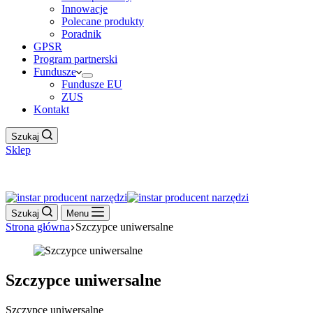
Innowacje
Polecane produkty
Poradnik
GPSR
Program partnerski
Fundusze
Fundusze EU
ZUS
Kontakt
Szukaj
Sklep
Work Hour
Szukaj
Menu
Strona główna
Szczypce uniwersalne
Szczypce uniwersalne
Szczypce uniwersalne