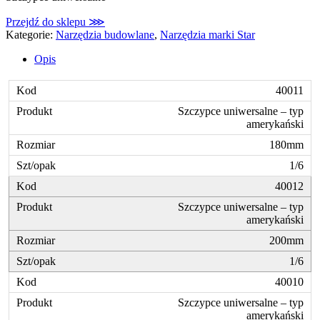
Przejdź do sklepu ⋙
Kategorie:
Narzędzia budowlane
,
Narzędzia marki Star
Opis
40011
Szczypce uniwersalne – typ
amerykański
180mm
1/6
40012
Szczypce uniwersalne – typ
amerykański
200mm
1/6
40010
Szczypce uniwersalne – typ
amerykański