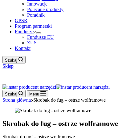
Innowacje
Polecane produkty
Poradnik
GPSR
Program partnerski
Fundusze
Fundusze EU
ZUS
Kontakt
Szukaj
Sklep
Work Hour
Szukaj
Menu
Strona główna
Skrobak do fug – ostrze wolframowe
Skrobak do fug – ostrze wolframowe
Skrobak do fug – ostrze wolframowe