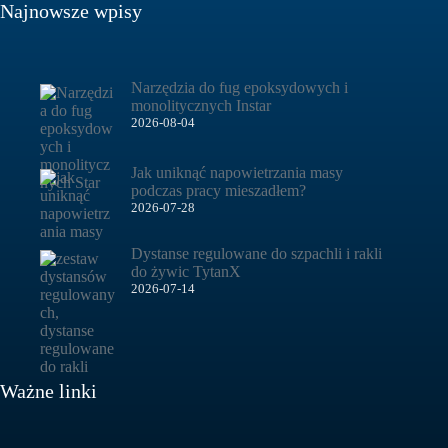
Najnowsze wpisy
Narzędzia do fug epoksydowych i
monolitycznych Instar
2026-08-04
Jak uniknąć napowietrzania masy
podczas pracy mieszadłem?
2026-07-28
Dystanse regulowane do szpachli i rakli
do żywic TytanX
2026-07-14
Ważne linki