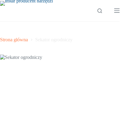
Przejdź
do
treści
Strona główna
Sekator ogrodniczy