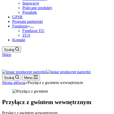
Innowacje
Polecane produkty
Poradnik
GPSR
Program partnerski
Fundusze
Fundusze EU
ZUS
Kontakt
Szukaj
Sklep
Work Hour
Szukaj
Menu
Strona główna
Przyłącz z gwintem wewnętrznym
Przyłącz z gwintem wewnętrznym
Przyłącz z gwintem wewnętrznym