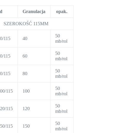
d
Granulacja
opak.
SZEROKOŚĆ 115MM
50
0/115
40
mb/rol
50
0/115
60
mb/rol
50
0/115
80
mb/rol
50
00/115
100
mb/rol
50
20/115
120
mb/rol
50
50/115
150
mb/rol