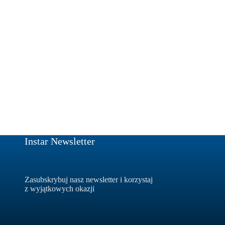
Instar Newsletter
Zasubskrybuj nasz newsletter i korzystaj
z wyjątkowych okazji