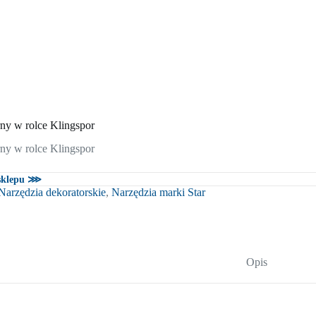
rny w rolce Klingspor
rny w rolce Klingspor
 sklepu ⋙
Narzędzia dekoratorskie
,
Narzędzia marki Star
Opis