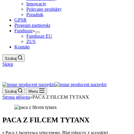
Innowacje
Polecane produkty
Poradnik
GPSR
Program partnerski
Fundusze
Fundusze EU
ZUS
Kontakt
Szukaj
Sklep
Work Hour
Szukaj
Menu
Strona główna
PACA Z FILCEM TYTANX
PACA Z FILCEM TYTANX
• Paca z tworzywa sztucznego. Blat roboczy z wysokiej