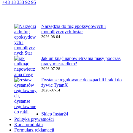
+48 18 333 92 95
Najnowsze wpisy
Narzędzia do fug epoksydowych i
monolitycznych Instar
2026-08-04
Jak uniknąć napowietrzania masy podczas
pracy mieszadłem?
2026-07-28
Dystanse regulowane do szpachli i rakli do
żywic TytanX
2026-07-14
Ważne linki
Sklep Instar24
Polityka prywatności
Karta produktu
Formularz reklamacji