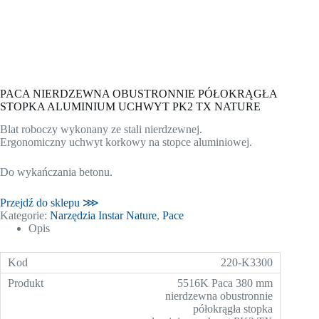
PACA NIERDZEWNA OBUSTRONNIE PÓŁOKRĄGŁA
STOPKA ALUMINIUM UCHWYT PK2 TX NATURE
Blat roboczy wykonany ze stali nierdzewnej.
Ergonomiczny uchwyt korkowy na stopce aluminiowej.
Do wykańczania betonu.
Przejdź do sklepu ⋙
Kategorie:
Narzędzia Instar Nature
,
Pace
Opis
220-K3300
5516K Paca 380 mm
nierdzewna obustronnie
półokrągła stopka