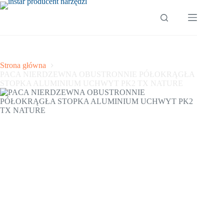
Przejdź
do
treści
Strona główna
PACA NIERDZEWNA OBUSTRONNIE PÓŁOKRĄGŁA
STOPKA ALUMINIUM UCHWYT PK2 TX NATURE