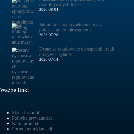
monolitycznych Instar
2026-08-04
Jak uniknąć napowietrzania masy
podczas pracy mieszadłem?
2026-07-28
Dystanse regulowane do szpachli i rakli
do żywic TytanX
2026-07-14
Ważne linki
Sklep Instar24
Polityka prywatności
Karta produktu
Formularz reklamacji