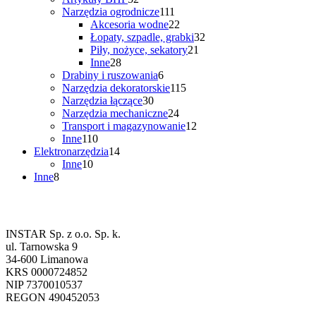
produkty
111
Narzędzia ogrodnicze
111
produktów
22
Akcesoria wodne
22
produkty
32
Łopaty, szpadle, grabki
32
21
produkty
Piły, nożyce, sekatory
21
28
produktów
Inne
28
produktów
6
Drabiny i ruszowania
6
produktów
115
Narzędzia dekoratorskie
115
30
produktów
Narzędzia łączące
30
produktów
24
Narzędzia mechaniczne
24
produkty
12
Transport i magazynowanie
12
110
produktów
Inne
110
produktów
14
Elektronarzędzia
14
10
produktów
Inne
10
8
produktów
Inne
8
produktów
Dane firmowe
INSTAR Sp. z o.o. Sp. k.
ul. Tarnowska 9
34-600 Limanowa
KRS 0000724852
NIP 7370010537
REGON 490452053