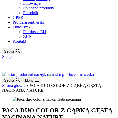
Innowacje
Polecane produkty
Poradnik
GPSR
Program partnerski
Fundusze
Fundusze EU
ZUS
Kontakt
Szukaj
Sklep
Work Hour
Szukaj
Menu
Strona główna
PACA DUO COLOR Z GĄBKĄ GĘSTĄ
NACINANĄ NATURE
PACA DUO COLOR Z GĄBKĄ GĘSTĄ
NACINANĄ NATURE