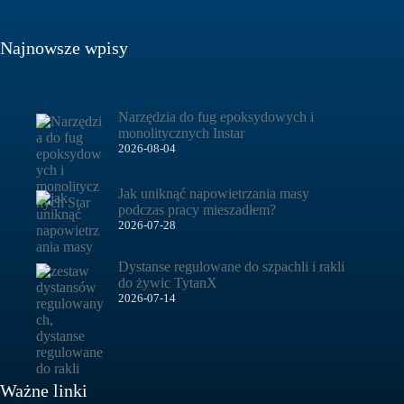
Najnowsze wpisy
Narzędzia do fug epoksydowych i
monolitycznych Instar
2026-08-04
Jak uniknąć napowietrzania masy
podczas pracy mieszadłem?
2026-07-28
Dystanse regulowane do szpachli i rakli
do żywic TytanX
2026-07-14
Ważne linki