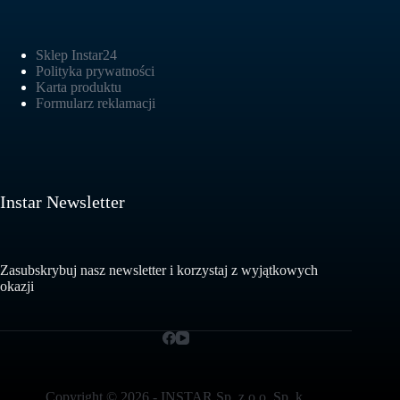
Sklep Instar24
Polityka prywatności
Karta produktu
Formularz reklamacji
Instar Newsletter
Zasubskrybuj nasz newsletter i korzystaj z wyjątkowych
okazji
Copyright © 2026 - INSTAR Sp. z o.o. Sp. k.