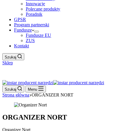
Innowacje
Polecane produkty
Poradnik
GPSR
Program partnerski
Fundusze
Fundusze EU
ZUS
Kontakt
Szukaj
Sklep
Work Hour
Szukaj
Menu
Strona główna
ORGANIZER NORT
ORGANIZER NORT
Organizer Nort