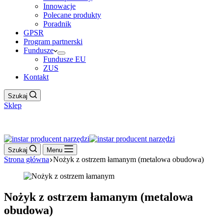
Innowacje
Polecane produkty
Poradnik
GPSR
Program partnerski
Fundusze
Fundusze EU
ZUS
Kontakt
Szukaj
Sklep
Work Hour
Szukaj
Menu
Strona główna
Nożyk z ostrzem łamanym (metalowa obudowa)
Nożyk z ostrzem łamanym (metalowa
obudowa)