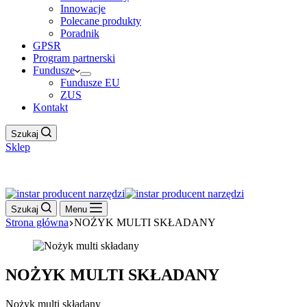
Innowacje
Polecane produkty
Poradnik
GPSR
Program partnerski
Fundusze
Fundusze EU
ZUS
Kontakt
Szukaj
Sklep
Work Hour
Szukaj
Menu
Strona główna
NOŻYK MULTI SKŁADANY
NOŻYK MULTI SKŁADANY
Nożyk multi składany