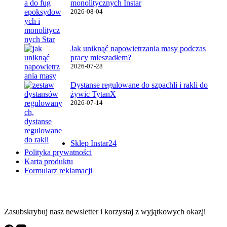
monolitycznych Instar
2026-08-04
Jak uniknąć napowietrzania masy podczas
pracy mieszadłem?
2026-07-28
Dystanse regulowane do szpachli i rakli do
żywic TytanX
2026-07-14
Ważne linki
Sklep Instar24
Polityka prywatności
Karta produktu
Formularz reklamacji
Instar Newsletter
Zasubskrybuj nasz newsletter i korzystaj z wyjątkowych okazji