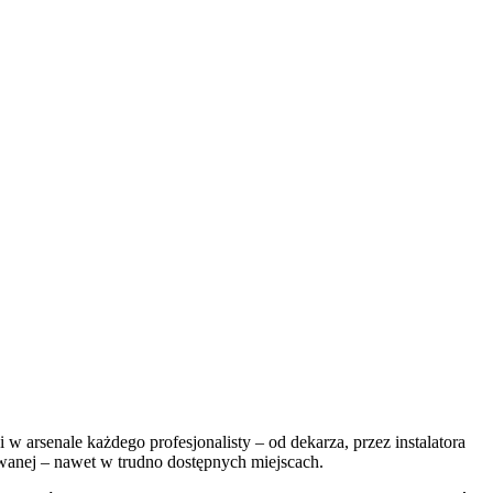
w arsenale każdego profesjonalisty – od dekarza, przez instalatora
owanej – nawet w trudno dostępnych miejscach.