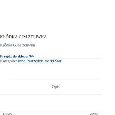
KŁÓDKA GJM ŻELIWNA
Kłódka GJM żeliwna
Przejdź do sklepu ⋙
Kategorie:
Inne
,
Narzędzia marki Star
Opis
9579