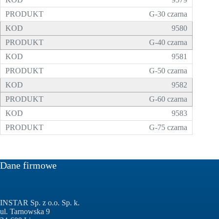
G-30 czarna
9580
G-40 czarna
9581
G-50 czarna
9582
G-60 czarna
9583
G-75 czarna
Dane firmowe
INSTAR Sp. z o.o. Sp. k.
ul. Tarnowska 9