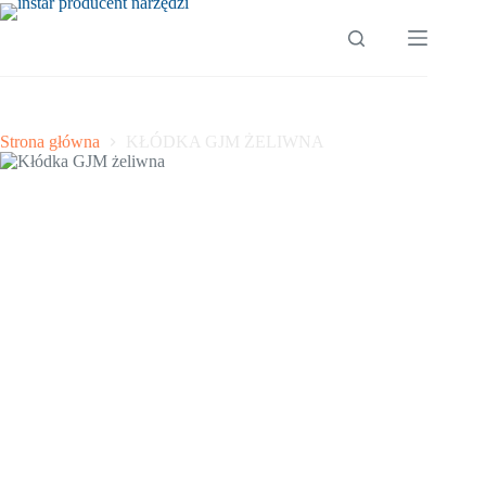
Przejdź
do
treści
Strona główna
KŁÓDKA GJM ŻELIWNA