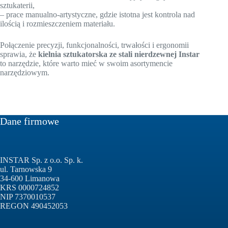
sztukaterii,
– prace manualno-artystyczne, gdzie istotna jest kontrola nad
ilością i rozmieszczeniem materiału.
Połączenie precyzji, funkcjonalności, trwałości i ergonomii
sprawia, że
kielnia sztukatorska ze stali nierdzewnej Instar
to narzędzie, które warto mieć w swoim asortymencie
narzędziowym.
Dane firmowe
INSTAR Sp. z o.o. Sp. k.
ul. Tarnowska 9
34-600 Limanowa
KRS 0000724852
NIP 7370010537
REGON 490452053