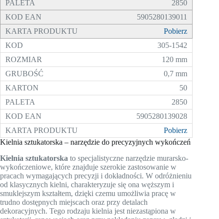
2850
5905280139011
Pobierz
305-1542
120 mm
0,7 mm
50
2850
5905280139028
Pobierz
Kielnia sztukatorska – narzędzie do precyzyjnych wykończeń
Kielnia sztukatorska
to specjalistyczne narzędzie murarsko-
wykończeniowe, które znajduje szerokie zastosowanie w
pracach wymagających precyzji i dokładności. W odróżnieniu
od klasycznych kielni, charakteryzuje się ona węższym i
smuklejszym kształtem, dzięki czemu umożliwia pracę w
trudno dostępnych miejscach oraz przy detalach
dekoracyjnych. Tego rodzaju kielnia jest niezastąpiona w