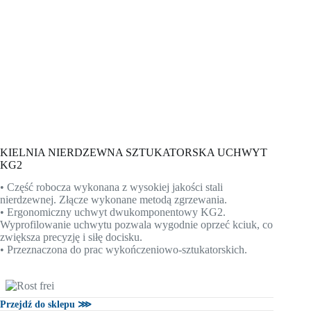
KIELNIA NIERDZEWNA SZTUKATORSKA UCHWYT
KG2
• Część robocza wykonana z wysokiej jakości stali
nierdzewnej. Złącze wykonane metodą zgrzewania.
• Ergonomiczny uchwyt dwukomponentowy KG2.
Wyprofilowanie uchwytu pozwala wygodnie oprzeć kciuk, co
zwiększa precyzję i siłę docisku.
• Przeznaczona do prac wykończeniowo-sztukatorskich.
Przejdź do sklepu ⋙