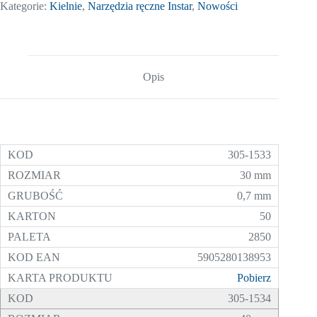
Kategorie:
Kielnie
,
Narzędzia ręczne Instar
,
Nowości
Opis
305-1533
30 mm
0,7 mm
50
2850
5905280138953
Pobierz
305-1534