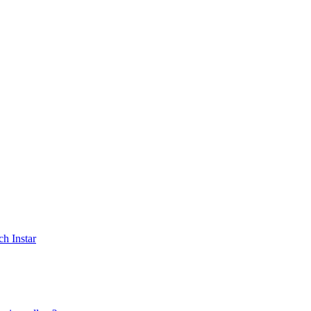
h Instar