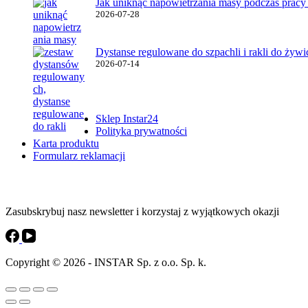
Jak uniknąć napowietrzania masy podczas pracy
2026-07-28
Dystanse regulowane do szpachli i rakli do żyw
2026-07-14
Ważne linki
Sklep Instar24
Polityka prywatności
Karta produktu
Formularz reklamacji
Instar Newsletter
Zasubskrybuj nasz newsletter i korzystaj z wyjątkowych okazji
Copyright © 2026 - INSTAR Sp. z o.o. Sp. k.