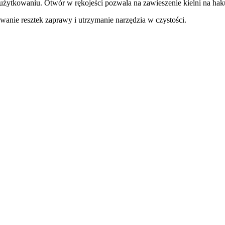
w użytkowaniu. Otwór w rękojeści pozwala na zawieszenie kielni na hak
anie resztek zaprawy i utrzymanie narzędzia w czystości.