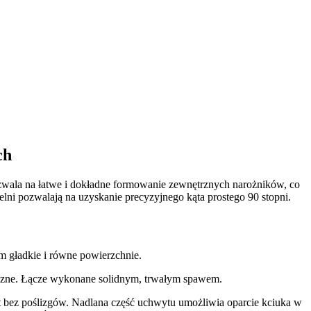
ch
wala na łatwe i dokładne formowanie zewnętrznych narożników, co
lni pozwalają na uzyskanie precyzyjnego kąta prostego 90 stopni.
 gładkie i równe powierzchnie.
iczne. Łącze wykonane solidnym, trwałym spawem.
z poślizgów. Nadlana część uchwytu umożliwia oparcie kciuka w