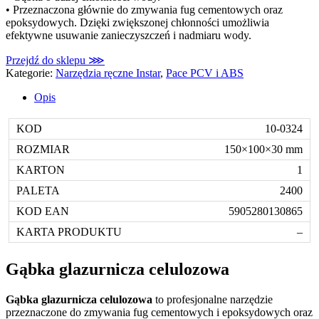
• Przeznaczona głównie do zmywania fug cementowych oraz
epoksydowych. Dzięki zwiększonej chłonności umożliwia
efektywne usuwanie zanieczyszczeń i nadmiaru wody.
Przejdź do sklepu ⋙
Kategorie:
Narzędzia ręczne Instar
,
Pace PCV i ABS
Opis
10-0324
150×100×30 mm
1
2400
5905280130865
–
Gąbka glazurnicza celulozowa
Gąbka glazurnicza celulozowa
to profesjonalne narzędzie
przeznaczone do zmywania fug cementowych i epoksydowych oraz