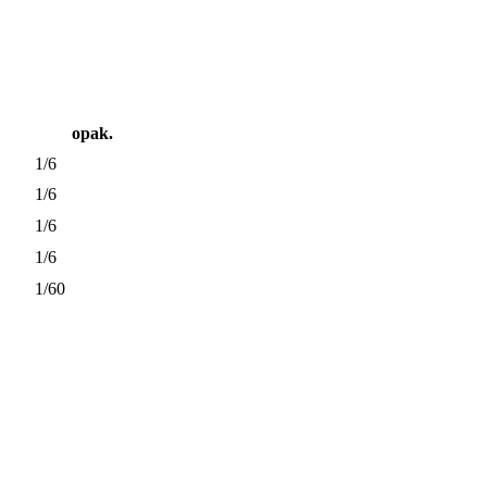
opak.
1/6
1/6
1/6
1/6
1/60