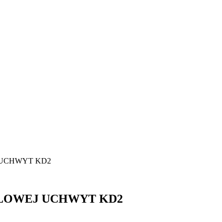
 UCHWYT KD2
GLOWEJ UCHWYT KD2