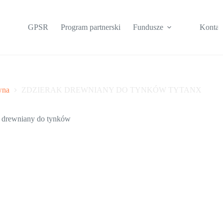
GPSR
Program partnerski
Fundusze
Kontak
wna
ZDZIERAK DREWNIANY DO TYNKÓW TYTANX