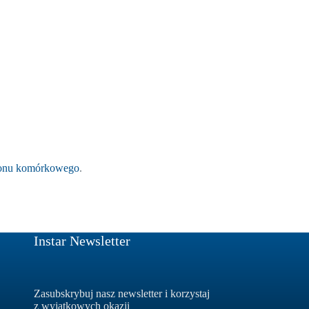
etonu komórkowego
.
Instar Newsletter
Zasubskrybuj nasz newsletter i korzystaj
z wyjątkowych okazji