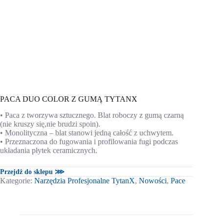
PACA DUO COLOR Z GUMĄ TYTANX
• Paca z tworzywa sztucznego. Blat roboczy z gumą czarną
(nie kruszy się,nie brudzi spoin).
• Monolityczna – blat stanowi jedną całość z uchwytem.
• Przeznaczona do fugowania i profilowania fugi podczas
układania płytek ceramicznych.
Przejdź do sklepu ⋙
Kategorie:
Narzędzia Profesjonalne TytanX
,
Nowości
,
Pace