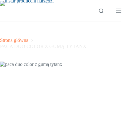
Przejdź
do
treści
Strona główna
PACA DUO COLOR Z GUMĄ TYTANX