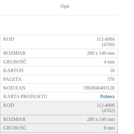
Opis
112-4004
(4700)
280 x 140 mm
4 mm
10
570
5902846403128
Pobierz
112-4008
(4702)
280 x 140 mm
8 mm