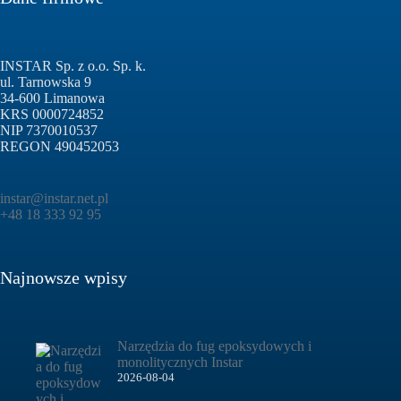
INSTAR Sp. z o.o. Sp. k.
ul. Tarnowska 9
34-600 Limanowa
KRS 0000724852
NIP 7370010537
REGON 490452053
instar@instar.net.pl
+48 18 333 92 95
Najnowsze wpisy
Narzędzia do fug epoksydowych i
monolitycznych Instar
2026-08-04