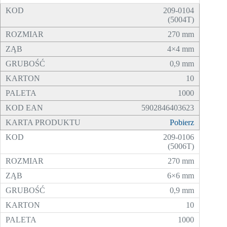
209-0104
(5004T)
270 mm
4×4 mm
0,9 mm
10
1000
5902846403623
Pobierz
209-0106
(5006T)
270 mm
6×6 mm
0,9 mm
10
1000