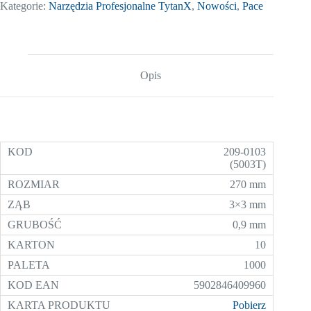
Kategorie:
Narzędzia Profesjonalne TytanX
,
Nowości
,
Pace
Opis
209-0103
(5003T)
270 mm
3×3 mm
0,9 mm
10
1000
5902846409960
Pobierz