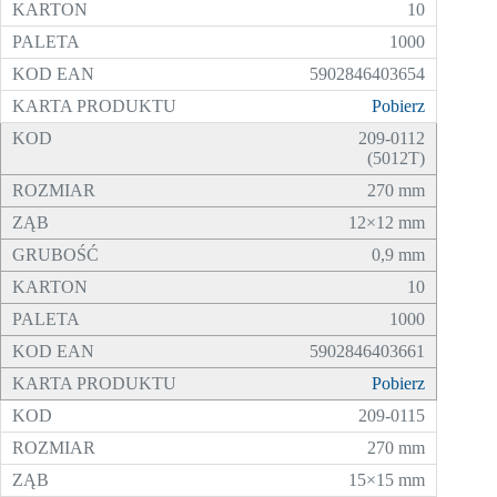
10
1000
5902846403654
Pobierz
209-0112
(5012T)
270 mm
12×12 mm
0,9 mm
10
1000
5902846403661
Pobierz
209-0115
270 mm
15×15 mm