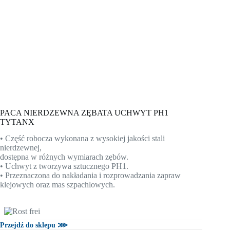
PACA NIERDZEWNA ZĘBATA UCHWYT PH1
TYTANX
• Część robocza wykonana z wysokiej jakości stali
nierdzewnej,
dostępna w różnych wymiarach zębów.
• Uchwyt z tworzywa sztucznego PH1.
• Przeznaczona do nakładania i rozprowadzania zapraw
klejowych oraz mas szpachlowych.
Przejdź do sklepu ⋙