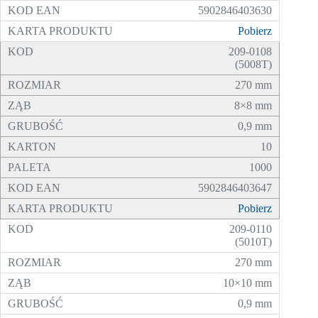
5902846403630
Pobierz
209-0108
(5008T)
270 mm
8×8 mm
0,9 mm
10
1000
5902846403647
Pobierz
209-0110
(5010T)
270 mm
10×10 mm
0,9 mm