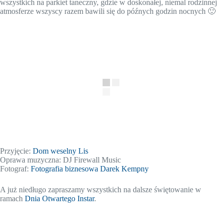
wszystkich na parkiet taneczny, gdzie w doskonałej, niemal rodzinnej
atmosferze wszyscy razem bawili się do późnych godzin nocnych 🙂
Przyjęcie:
Dom weselny Lis
Oprawa muzyczna: DJ Firewall Music
Fotograf:
Fotografia biznesowa Darek Kempny
A już niedługo zapraszamy wszystkich na dalsze świętowanie w
ramach
Dnia Otwartego Instar
.