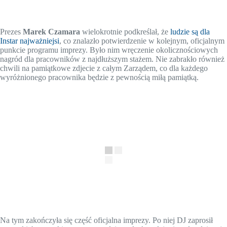
Prezes
Marek Czamara
wielokrotnie podkreślał, że
ludzie są dla
Instar najważniejsi
, co znalazło potwierdzenie w kolejnym, oficjalnym
punkcie programu imprezy. Było nim wręczenie okolicznościowych
nagród dla pracowników z najdłuższym stażem. Nie zabrakło również
chwili na pamiątkowe zdjecie z całym Zarządem, co dla każdego
wyróżnionego pracownika będzie z pewnością miłą pamiątką.
Na tym zakończyła się część oficjalna imprezy. Po niej DJ zaprosił