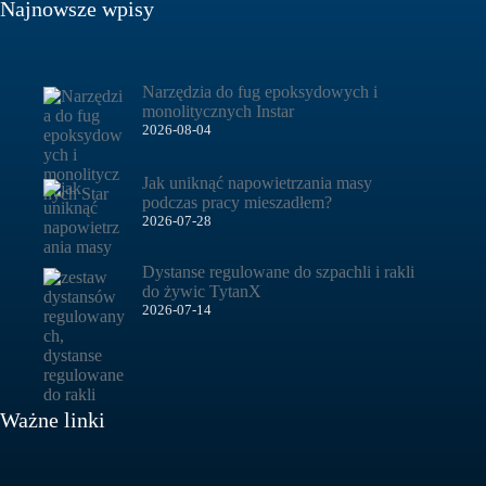
Najnowsze wpisy
Narzędzia do fug epoksydowych i
monolitycznych Instar
2026-08-04
Jak uniknąć napowietrzania masy
podczas pracy mieszadłem?
2026-07-28
Dystanse regulowane do szpachli i rakli
do żywic TytanX
2026-07-14
Ważne linki