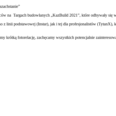
zachstanie”
wców na Targach budowlanych „KazBuild 2021”, które odbywały się 
 linii podstawowej (Instar), jak i tej dla profesjonalistów (TytanX),
my krótką fotorelację, zachęcamy wszystkich potencjalnie zaintereso