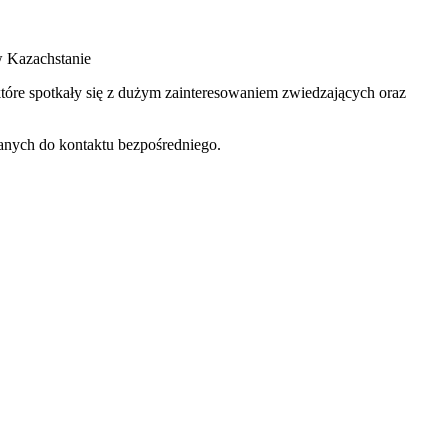
w Kazachstanie
 które spotkały się z dużym zainteresowaniem zwiedzających oraz
wanych do kontaktu bezpośredniego.