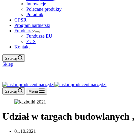
Innowacje
Polecane produkty
Poradnik
GPSR
Program partnerski
Fundusze
Fundusze EU
ZUS
Kontakt
Szukaj
Sklep
Work Hour
Szukaj
Menu
Udział w targach budowlanych 
01.10.2021