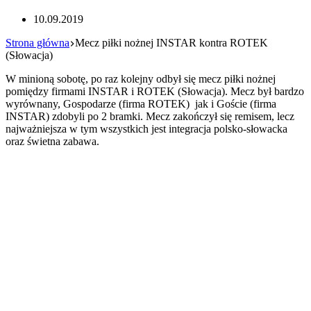
10.09.2019
Strona główna
Mecz piłki nożnej INSTAR kontra ROTEK
(Słowacja)
W minioną sobotę, po raz kolejny odbył się mecz piłki nożnej
pomiędzy firmami INSTAR i ROTEK (Słowacja). Mecz był bardzo
wyrównany, Gospodarze (firma ROTEK) jak i Goście (firma
INSTAR) zdobyli po 2 bramki. Mecz zakończył się remisem, lecz
najważniejsza w tym wszystkich jest integracja polsko-słowacka
oraz świetna zabawa.