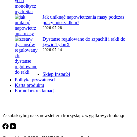
Jak uniknąć napowietrzania masy podczas
pracy mieszadłem?
2026-07-28
Dystanse regulowane do szpachli i rakli do
żywic TytanX
2026-07-14
Ważne linki
Sklep Instar24
Polityka prywatności
Karta produktu
Formularz reklamacji
Instar Newsletter
Zasubskrybuj nasz newsletter i korzystaj z wyjątkowych okazji