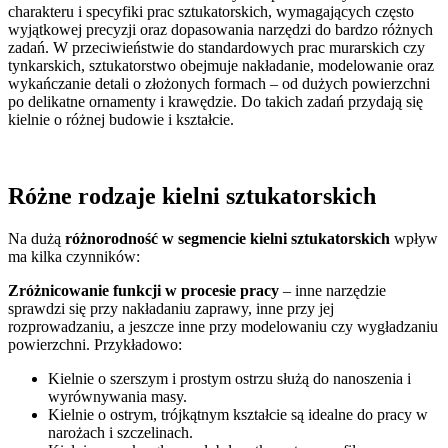
charakteru i specyfiki prac sztukatorskich, wymagających często
wyjątkowej precyzji oraz dopasowania narzędzi do bardzo różnych
zadań. W przeciwieństwie do standardowych prac murarskich czy
tynkarskich, sztukatorstwo obejmuje nakładanie, modelowanie oraz
wykańczanie detali o złożonych formach – od dużych powierzchni
po delikatne ornamenty i krawędzie. Do takich zadań przydają się
kielnie o różnej budowie i kształcie.
Różne rodzaje kielni sztukatorskich
Na dużą
różnorodność w segmencie kielni sztukatorskich
wpływ
ma kilka czynników:
Zróżnicowanie funkcji w procesie pracy
– inne narzędzie
sprawdzi się przy nakładaniu zaprawy, inne przy jej
rozprowadzaniu, a jeszcze inne przy modelowaniu czy wygładzaniu
powierzchni. Przykładowo:
Kielnie o szerszym i prostym ostrzu służą do nanoszenia i
wyrównywania masy.
Kielnie o ostrym, trójkątnym kształcie są idealne do pracy w
narożach i szczelinach.