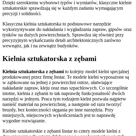
Dzięki szerokiemu wyborowi typów i wymiarów, klasyczne kielnie
sztukatorskie sprawdzają się w każdym zadaniu wymagającym
precyzji i solidności.
Klasyczna kielnia sztukatorska to podstawowe narzędzie
wykorzystywane do nakładania i wygładzania zapraw, gipsów oraz
tynków na dużych powierzchniach. Sprawdza się również przy
precyzyjnym wykańczaniu detali architektonicznych zarówno
wewnątrz, jak i na zewnątrz budynków.
Kielnia sztukatorska z zębami
Kielnia sztukatorska z zębami
to kolejny model kielni specjalnej
produkowanej przez firmę Instar. Te modele kielni wyposażone są
w ząbkowane na jednej z powierzchni ostrze, ułatwiające
nakładanie zapraw, kleju oraz mas szpachlowych. Co szczególnie
istotne, kielnia z zębami to tak naprawdę funkcjonalność dwóch
narzędzi w jednym. Praca tym rodzajem kielni pozwala najpierw
nanieść materiał na powierzchnię, a następnie od razu tworzyć
bruzdy, bez konieczności sięgania po inne narzędzia. Przy
mniejszych, miejscowych wykończeniach jest to naprawdę
wygodne rozwiązanie.
Kielnie sztukatorskie z zębami Instar to cztery modele kielni z