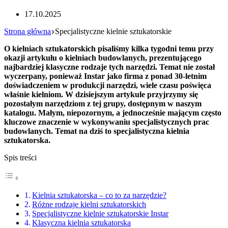
17.10.2025
Strona główna
Specjalistyczne kielnie sztukatorskie
O kielniach sztukatorskich pisaliśmy kilka tygodni temu przy
okazji artykułu o kielniach budowlanych, prezentującego
najbardziej klasyczne rodzaje tych narzędzi. Temat nie został
wyczerpany, ponieważ Instar jako firma z ponad 30-letnim
doświadczeniem w produkcji narzędzi, wiele czasu poświęca
właśnie kielniom. W dzisiejszym artykule przyjrzymy się
pozostałym narzędziom z tej grupy, dostępnym w naszym
katalogu. Małym, niepozornym, a jednocześnie mającym często
kluczowe znaczenie w wykonywaniu specjalistycznych prac
budowlanych. Temat na dziś to specjalistyczna kielnia
sztukatorska.
Spis treści
Kielnia sztukatorska – co to za narzędzie?
Różne rodzaje kielni sztukatorskich
Specjalistyczne kielnie sztukatorskie Instar
Klasyczna kielnia sztukatorska